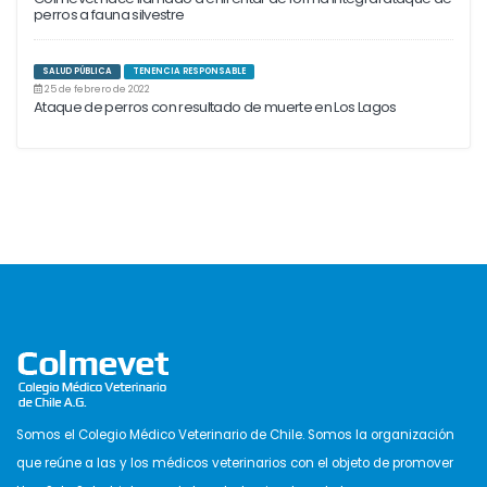
perros a fauna silvestre
SALUD PÚBLICA
TENENCIA RESPONSABLE
25 de febrero de 2022
Ataque de perros con resultado de muerte en Los Lagos
Somos el Colegio Médico Veterinario de Chile. Somos la organización
que reúne a las y los médicos veterinarios con el objeto de promover