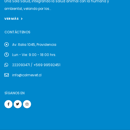
Una Sola Salud, integrando la salud animal con la humana y
ambiental, velando por los...
VER MÁS
CONTÁCTENOS
Av. Italia 1045, Providencia
Lun - Vie: 9:00 - 18:00 hrs.
222093471 / +569 99592451
info@colmevet.cl
SÍGANOS EN