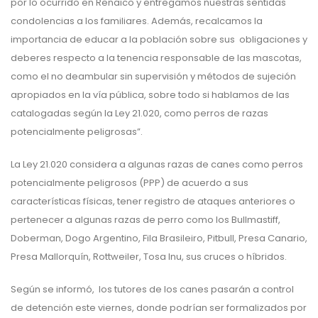
por lo ocurrido en Renaico y entregamos nuestras sentidas
condolencias a los familiares. Además, recalcamos la
importancia de educar a la población sobre sus obligaciones y
deberes respecto a la tenencia responsable de las mascotas,
como el no deambular sin supervisión y métodos de sujeción
apropiados en la vía pública, sobre todo si hablamos de las
catalogadas según la Ley 21.020, como perros de razas
potencialmente peligrosas”.
La Ley 21.020 considera a algunas razas de canes como perros
potencialmente peligrosos (PPP) de acuerdo a sus
características físicas, tener registro de ataques anteriores o
pertenecer a algunas razas de perro como los Bullmastiff,
Doberman, Dogo Argentino, Fila Brasileiro, Pitbull, Presa Canario,
Presa Mallorquín, Rottweiler, Tosa Inu, sus cruces o híbridos.
Según se informó, los tutores de los canes pasarán a control
de detención este viernes, donde podrían ser formalizados por