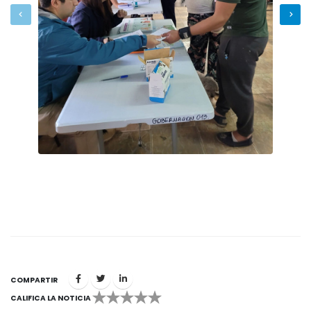
COMPARTIR
CALIFICA LA NOTICIA
1
2
3
4
5