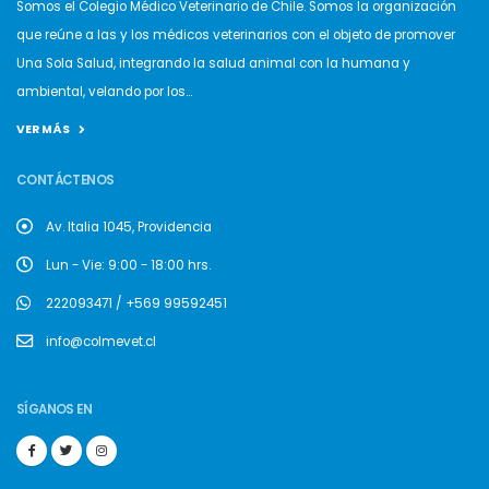
Somos el Colegio Médico Veterinario de Chile. Somos la organización
que reúne a las y los médicos veterinarios con el objeto de promover
Una Sola Salud, integrando la salud animal con la humana y
ambiental, velando por los...
VER MÁS
CONTÁCTENOS
Av. Italia 1045, Providencia
Lun - Vie: 9:00 - 18:00 hrs.
222093471 / +569 99592451
info@colmevet.cl
SÍGANOS EN