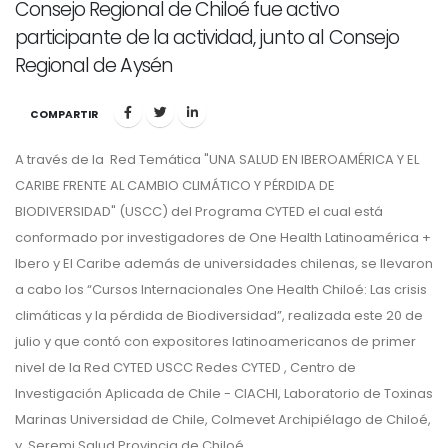
Consejo Regional de Chiloé fue activo
participante de la actividad, junto al Consejo
Regional de Aysén
COMPARTIR
A través de la Red Temática "UNA SALUD EN IBEROAMÉRICA Y EL
CARIBE FRENTE AL CAMBIO CLIMÁTICO Y PÉRDIDA DE
BIODIVERSIDAD" (USCC) del Programa CYTED el cual está
conformado por investigadores de One Health Latinoamérica +
Ibero y El Caribe además de universidades chilenas, se llevaron
a cabo los “Cursos Internacionales One Health Chiloé: Las crisis
climáticas y la pérdida de Biodiversidad”, realizada este 20 de
julio y que contó con expositores latinoamericanos de primer
nivel de la Red CYTED USCC Redes CYTED , Centro de
Investigación Aplicada de Chile - CIACHI, Laboratorio de Toxinas
Marinas Universidad de Chile, Colmevet Archipiélago de Chiloé,
y Seremi Salud Provincia de Chiloé.