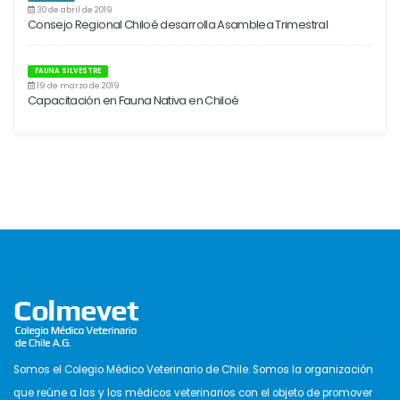
30 de abril de 2019
Consejo Regional Chiloé desarrolla Asamblea Trimestral
FAUNA SILVESTRE
19 de marzo de 2019
Capacitación en Fauna Nativa en Chiloé
Somos el Colegio Médico Veterinario de Chile. Somos la organización
que reúne a las y los médicos veterinarios con el objeto de promover