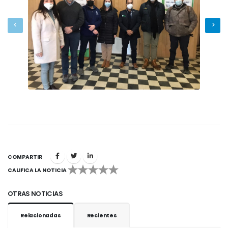
COMPARTIR
CALIFICA LA NOTICIA
1
2
3
4
5
OTRAS NOTICIAS
Relacionadas
Recientes