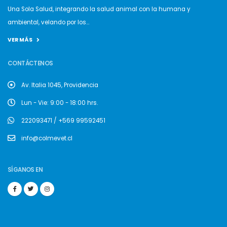
Una Sola Salud, integrando la salud animal con la humana y
ambiental, velando por los...
VER MÁS
CONTÁCTENOS
Av. Italia 1045, Providencia
Lun - Vie: 9:00 - 18:00 hrs.
222093471 / +569 99592451
info@colmevet.cl
SÍGANOS EN