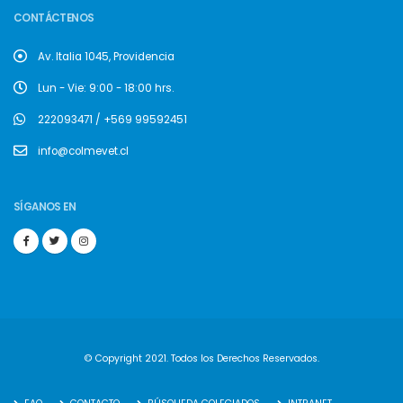
CONTÁCTENOS
Av. Italia 1045, Providencia
Lun - Vie: 9:00 - 18:00 hrs.
222093471 / +569 99592451
info@colmevet.cl
SÍGANOS EN
© Copyright 2021. Todos los Derechos Reservados.