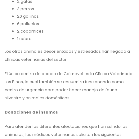
2 gatas
3 perros
20 gallinas
6 polluelos
2 codornices
1 cabra
Los otros animales desorientados y estresados han llegado a
clínicas veterinarias del sector.
El único centro de acopio de Colmevet es la Clínica Veterinaria
Los Pinos, la cual también se encuentra funcionando como
centro de urgencia para poder hacer manejo de fauna
silvestre y animales domésticos.
Donaciones de insumos
Para atender las diferentes afectaciones que han sufrido los
animales, los médicos veterinarios solicitan los siguientes