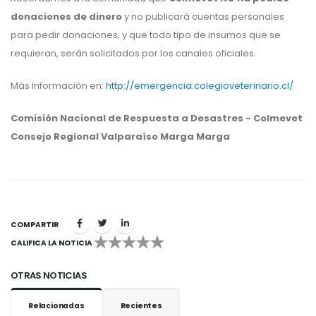
donaciones de dinero
y no publicará cuentas personales
para pedir donaciones, y que todo tipo de insumos que se
requieran, serán solicitados por los canales oficiales.
Más información en:
http://emergencia.colegioveterinario.cl/
Comisión Nacional de Respuesta a Desastres - Colmevet
Consejo Regional Valparaíso Marga Marga
COMPARTIR
CALIFICA LA NOTICIA
1
2
3
4
5
OTRAS NOTICIAS
Relacionadas
Recientes