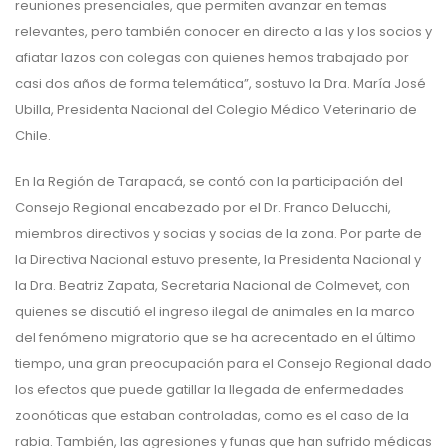
reuniones presenciales, que permiten avanzar en temas
relevantes, pero también conocer en directo a las y los socios y
afiatar lazos con colegas con quienes hemos trabajado por
casi dos años de forma telemática”, sostuvo la Dra. María José
Ubilla, Presidenta Nacional del Colegio Médico Veterinario de
Chile.
En la Región de Tarapacá, se contó con la participación del
Consejo Regional encabezado por el Dr. Franco Delucchi,
miembros directivos y socias y socias de la zona. Por parte de
la Directiva Nacional estuvo presente, la Presidenta Nacional y
la Dra. Beatriz Zapata, Secretaria Nacional de Colmevet, con
quienes se discutió el ingreso ilegal de animales en la marco
del fenómeno migratorio que se ha acrecentado en el último
tiempo, una gran preocupación para el Consejo Regional dado
los efectos que puede gatillar la llegada de enfermedades
zoonóticas que estaban controladas, como es el caso de la
rabia. También, las agresiones y funas que han sufrido médicas