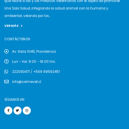
que reúne a las y los médicos veterinarios con el objeto de promover
Una Sola Salud, integrando la salud animal con la humana y
ambiental, velando por los...
VER MÁS
CONTÁCTENOS
Av. Italia 1045, Providencia
Lun - Vie: 9:00 - 18:00 hrs.
222093471 / +569 99592451
info@colmevet.cl
SÍGANOS EN