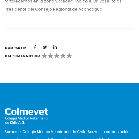
fortalecernos en la zona y crecer”, indicó el Dr. José Rojas,
Presidente del Consejo Regional de Aconcagua.
COMPARTIR
CALIFICA LA NOTICIA
1
2
3
4
5
Somos el Colegio Médico Veterinario de Chile. Somos la organización