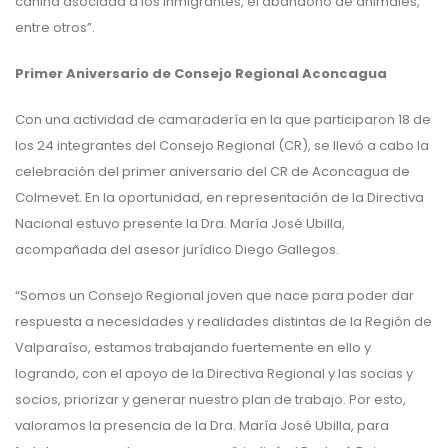
canina asociada a los inmigrantes, el abandono de animales,
entre otros”.
Primer Aniversario de Consejo Regional Aconcagua
Con una actividad de camaradería en la que participaron 18 de
los 24 integrantes del Consejo Regional (CR), se llevó a cabo la
celebración del primer aniversario del CR de Aconcagua de
Colmevet. En la oportunidad, en representación de la Directiva
Nacional estuvo presente la Dra. María José Ubilla,
acompañada del asesor jurídico Diego Gallegos.
“Somos un Consejo Regional joven que nace para poder dar
respuesta a necesidades y realidades distintas de la Región de
Valparaíso, estamos trabajando fuertemente en ello y
logrando, con el apoyo de la Directiva Regional y las socias y
socios, priorizar y generar nuestro plan de trabajo. Por esto,
valoramos la presencia de la Dra. María José Ubilla, para