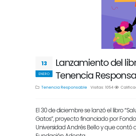
Lanzamiento del lib
13
Tenencia Responsa
ENERO
Tenencia Responsable
Visitas: 1054
1
Calific
2
3
El 30 de diciembre se lanzó el libro “
Gatos”, proyecto financiado por Fondo
Universidad Andrés Bello y que contó co
Fundación Adopta.