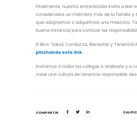
Finalmente, nuestra entrevistada invita a leer 
considerados un miembro más de la familia y 
que adoptamos o adquirimos una mascota. Tal v
buena instancia para conocer las responsabilid
El libro “Salud, Conducta, Bienestar y Tenencia
pinchando este link
.
Invitamos a todos los colegas a viralizarlo y a
crear una cultura de tenencia responsable des
CALIFI
1
COMPARTIR