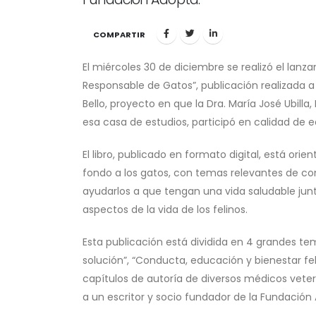
COMPARTIR
El miércoles 30 de diciembre se realizó el lanza
Responsable de Gatos”, publicación realizada a
Bello, proyecto en que la Dra. María José Ubill
esa casa de estudios, participó en calidad de e
El libro, publicado en formato digital, está ori
fondo a los gatos, con temas relevantes de co
ayudarlos a que tengan una vida saludable jun
aspectos de la vida de los felinos.
Esta publicación está dividida en 4 grandes tem
solución”, “Conducta, educación y bienestar fe
capítulos de autoría de diversos médicos veteri
a un escritor y socio fundador de la Fundación