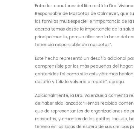
Entre los coautores del libro está la Dra. Vivi
Responsable de Mascotas de Colmevet, que tuvo
las familias multiespecie” e “Importancia de la Es
acerca temas desde la importancia de la salud
principalmente, porque ellos son la base del c
tenencia responsable de mascotas”.
Este hecho representó un desafío adicional par
comprensible por los más pequeños del hogar: 
contenidos tal como si le estuviéramos habland
desafío y feliz lo volvería a repetir”, agrega.
Adicionalmente, la Dra. Valenzuela comenta res
de haber sido lanzado: “Hemos recibido comenta
que de representantes de organizaciones de pro
mascotas, y amantes de los gatitos. Incluso, 
tenerlo en las salas de espera de sus clínicas 