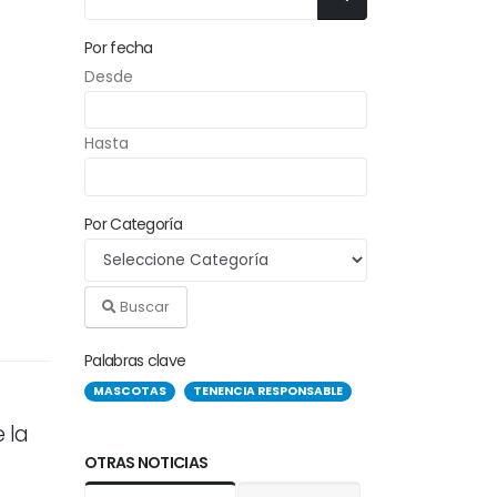
Por fecha
Desde
Hasta
Por Categoría
Buscar
Palabras clave
MASCOTAS
TENENCIA RESPONSABLE
 la
OTRAS NOTICIAS