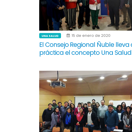
15 de enero de 2020
UNA SALUD
El Consejo Regional Ñuble lleva 
práctica el concepto Una Salud