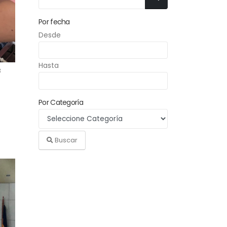
Por fecha
Desde
Hasta
3
Por Categoría
Buscar