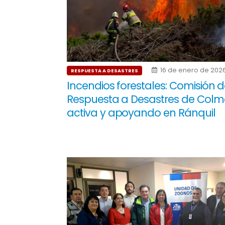
16 de enero de 202
RESPUESTA A DESASTRES
Incendios forestales: Comisión 
Respuesta a Desastres de Colm
activa y apoyando en Ránquil