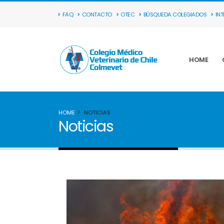
FAQ
CONTACTO
OTEC
BÚSQUEDA COLEGIADOS
IN
HOME
HOME
NOTICIAS
Noticias