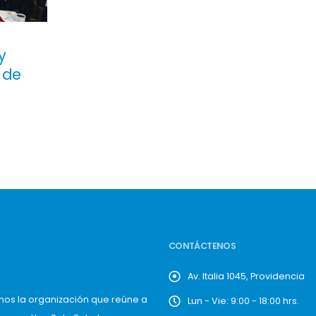
y
 de
CONTÁCTENOS
Av. Italia 1045, Providencia
mos la organización que reúne a
Lun - Vie: 9:00 - 18:00 hrs.