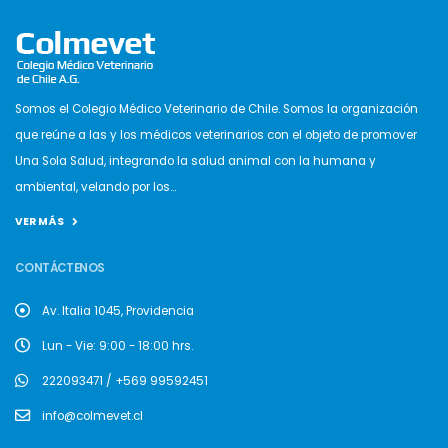
Somos el Colegio Médico Veterinario de Chile. Somos la organización
que reúne a las y los médicos veterinarios con el objeto de promover
Una Sola Salud, integrando la salud animal con la humana y
ambiental, velando por los...
VER MÁS
CONTÁCTENOS
Av. Italia 1045, Providencia
Lun - Vie: 9:00 - 18:00 hrs.
222093471 / +569 99592451
info@colmevet.cl